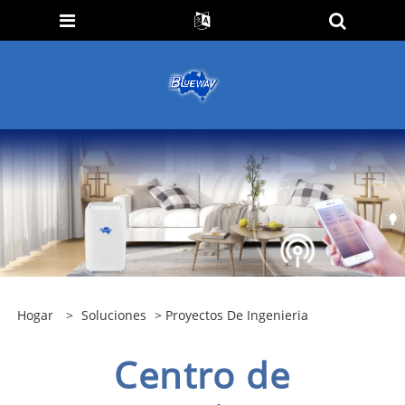
Hogar
>
Soluciones
>
Proyectos De Ingenieria
Centro de