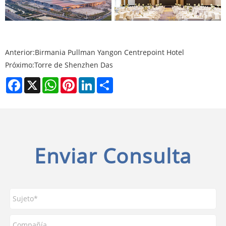
Anterior:
Birmania Pullman Yangon Centrepoint Hotel
Próximo:
Torre de Shenzhen Das
Facebook
X
WhatsApp
Pinterest
LinkedIn
Share
Enviar Consulta